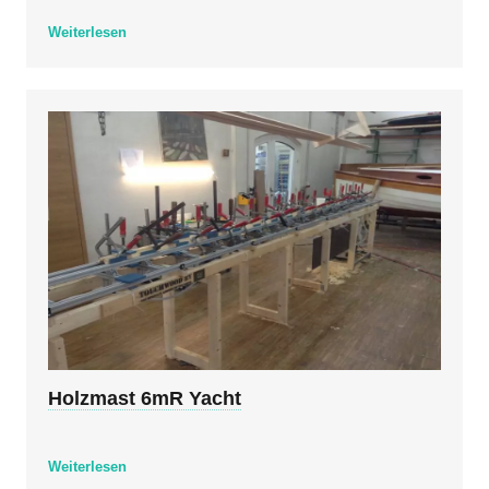
Weiterlesen
Holzmast 6mR Yacht
Weiterlesen