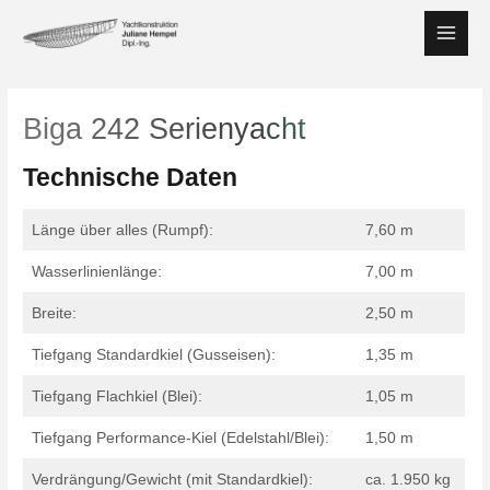
Zum
Inhalt
Main
springen
Men
Biga 242 Serienyacht
Technische Daten
Länge über alles (Rumpf):
7,60 m
Wasserlinienlänge:
7,00 m
Breite:
2,50 m
Tiefgang Standardkiel (Gusseisen):
1,35 m
Tiefgang Flachkiel (Blei):
1,05 m
Tiefgang Performance-Kiel (Edelstahl/Blei):
1,50 m
Verdrängung/Gewicht (mit Standardkiel):
ca. 1.950 kg