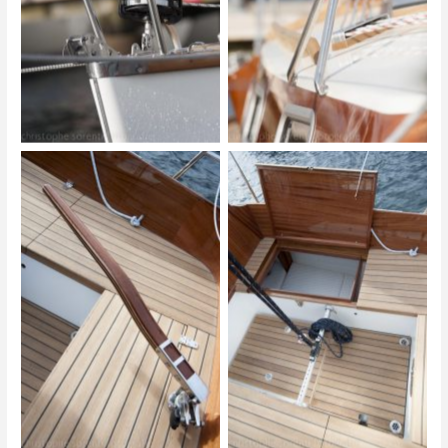
Biga 242
Biga 242
Biga 242
Biga 242