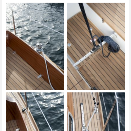
Biga 242
Biga 242