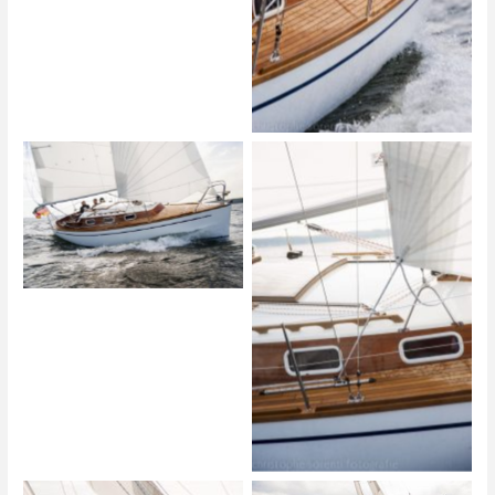
Biga 242
Biga 242
Biga 242