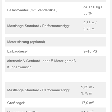
ca. 650 kg /
Ballast/-anteil (mit Standardkiel):
33 %
9,35 m /
Mastlänge Standard / Performancerigg:
9,75 m
Motorisierung (optional)
Einbaudiesel:
9–18 PS
alternativ Außenbord- oder E-Motor gemäß
Kundenwunsch
9,35 m /
Mastlänge Standard / Performancerigg:
9,75 m
2
Großsegel:
17,0 m
2