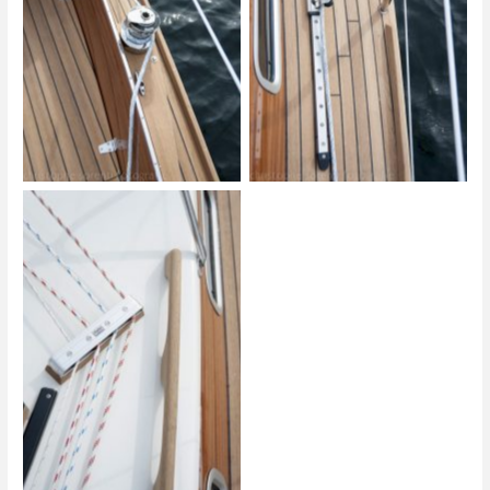
Biga 242
Biga 242
Biga 242