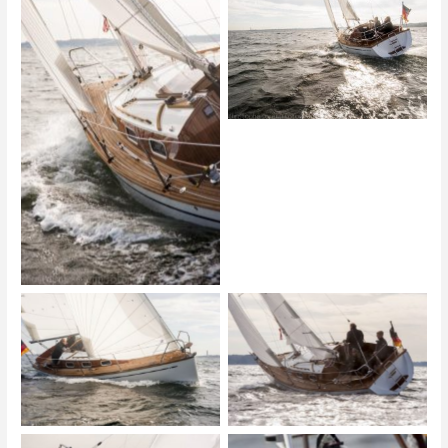
Biga 242
Biga 242
Biga 242
Biga 242