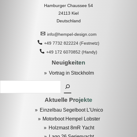
Hamburger Chaussee 54
24113 Kiel
Deutschland
info@hempel-design.com
+49 7732 822224 (Festnetz)
+49 172 6070852 (Handy)
Neuigkeiten
Vortrag in Stockholm
Suchen
Aktuelle Projekte
Einzelbau Segelboot L’Unico
Motorboot Hempel Lobster
Holzmast 8mR Yacht
Lago 26 Serienyacht