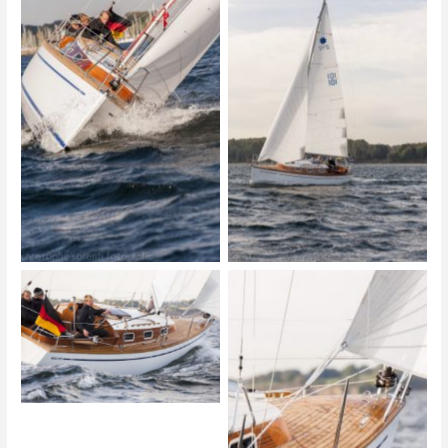
Biga 242
Biga 242
Biga 242