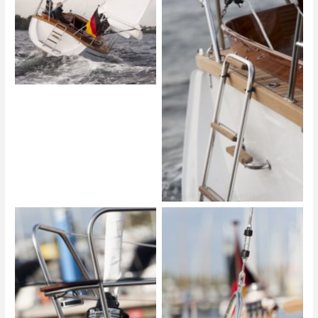
Biga 242
Biga 242